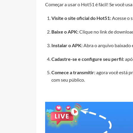
Começar a usar o Hot51 é fácil! Se você usa
Visite o site oficial do Hot51:
Acesse o s
Baixe o APK:
Clique no link de downloa
Instalar o APK:
Abra o arquivo baixado e 
Cadastre-se e configure seu perfil:
após
Comece a transmitir:
agora você está pr
com seu público.