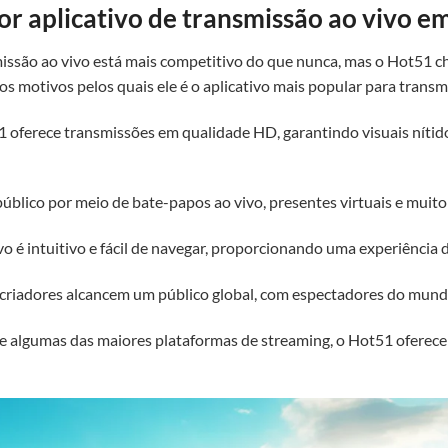
or aplicativo de transmissão ao vivo e
missão ao vivo está mais competitivo do que nunca, mas o Hot51 ch
s motivos pelos quais ele é o aplicativo mais popular para transm
 oferece transmissões em qualidade HD, garantindo visuais nítid
público por meio de bate-papos ao vivo, presentes virtuais e muit
vo é intuitivo e fácil de navegar, proporcionando uma experiência 
criadores alcancem um público global, com espectadores do mundo
 algumas das maiores plataformas de streaming, o Hot51 oferece