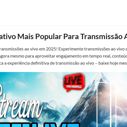
ativo Mais Popular Para Transmissão
transmissões ao vivo em 2025! Experimente transmissões ao vivo d
g agora mesmo para aproveitar engajamento em tempo real, conteú
ca a experiência definitiva de transmissão ao vivo – baixe hoje me