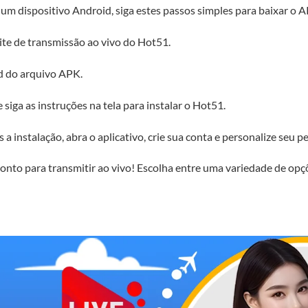
 um dispositivo Android, siga estes passos simples para baixar o A
ite de transmissão ao vivo do Hot51.
d do arquivo APK.
siga as instruções na tela para instalar o Hot51.
 a instalação, abra o aplicativo, crie sua conta e personalize seu per
onto para transmitir ao vivo! Escolha entre uma variedade de opç