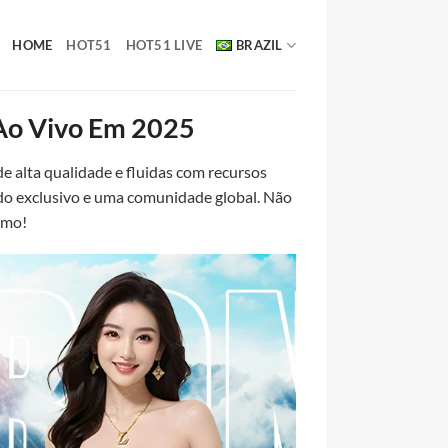
HOME
HOT51
HOT51 LIVE
BRAZIL
 Ao Vivo Em 2025
e alta qualidade e fluidas com recursos
do exclusivo e uma comunidade global. Não
smo!