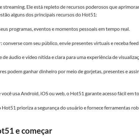
 streaming. Ele está repleto de recursos poderosos que aprimoram
stão alguns dos principais recursos do Hot51:
seus programas, eventos e momentos pessoais em tempo real.
:
converse com seu público, envie presentes virtuais e receba fe
 de áudio e vídeo nítida e clara para uma experiência de visualiza
res podem ganhar dinheiro por meio de gorjetas, presentes e assin
 você usa Android, iOS ou web, o Hot51 garante acesso fácil em to
 Hot51 prioriza a segurança do usuário e fornece ferramentas rob
ot51 e começar