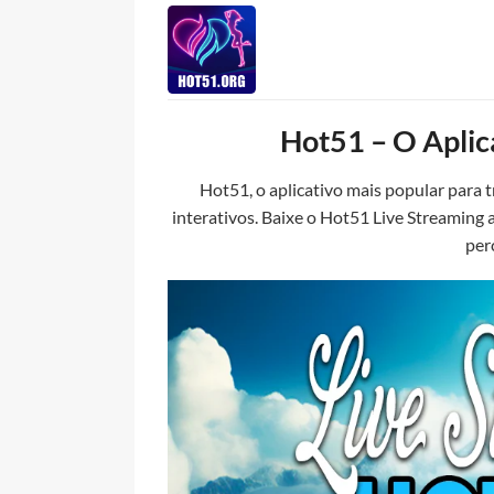
Skip
to
content
Hot51 – O Aplic
Hot51, o aplicativo mais popular para 
interativos. Baixe o Hot51 Live Streamin
per