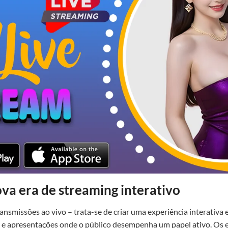
a era de streaming interativo
ransmissões ao vivo – trata-se de criar uma experiência interativa
 e apresentações onde o público desempenha um papel ativo. Os 