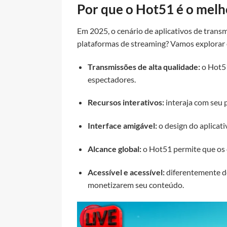
Por que o Hot51 é o melh
Em 2025, o cenário de aplicativos de trans
plataformas de streaming? Vamos explorar o
Transmissões de alta qualidade:
o Hot51
espectadores.
Recursos interativos:
interaja com seu 
Interface amigável:
o design do aplicati
Alcance global:
o Hot51 permite que os 
Acessível e acessível:
diferentemente de
monetizarem seu conteúdo.