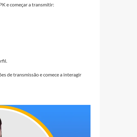
PK e começar a transmitir:
fil.
ões de transmissão e comece a interagir