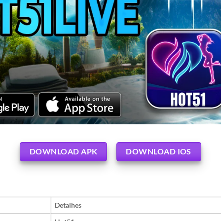
DOWNLOAD APK
DOWNLOAD IOS
Detalhes