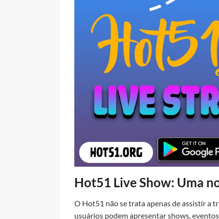
Hot51 Live Show: Uma nov
O Hot51 não se trata apenas de assistir a t
usuários podem apresentar shows, eventos