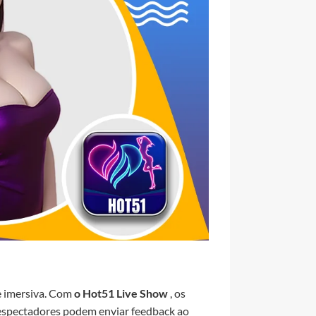
 e imersiva. Com
o Hot51 Live Show
, os
espectadores podem enviar feedback ao