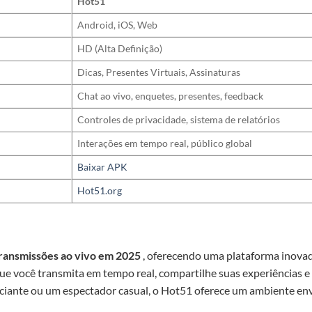
Hot51
Android, iOS, Web
HD (Alta Definição)
Dicas, Presentes Virtuais, Assinaturas
Chat ao vivo, enquetes, presentes, feedback
Controles de privacidade, sistema de relatórios
Interações em tempo real, público global
Baixar APK
Hot51.org
 transmissões ao vivo em 2025
, oferecendo uma plataforma inovad
que você transmita em tempo real, compartilhe suas experiências e
iciante ou um espectador casual, o Hot51 oferece um ambiente en