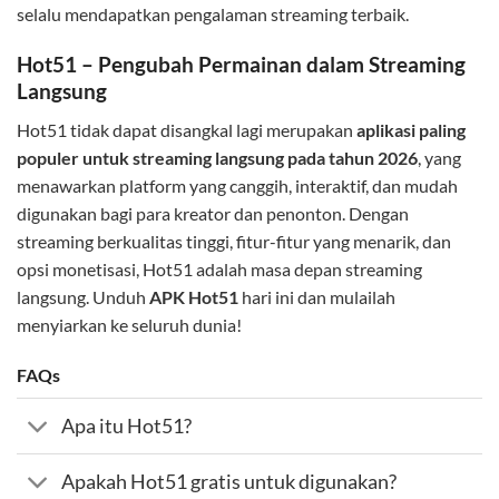
selalu mendapatkan pengalaman streaming terbaik.
Hot51 – Pengubah Permainan dalam Streaming
Langsung
Hot51 tidak dapat disangkal lagi merupakan
aplikasi paling
populer untuk streaming langsung pada tahun 2026
, yang
menawarkan platform yang canggih, interaktif, dan mudah
digunakan bagi para kreator dan penonton. Dengan
streaming berkualitas tinggi, fitur-fitur yang menarik, dan
opsi monetisasi, Hot51 adalah masa depan streaming
langsung. Unduh
APK Hot51
hari ini dan mulailah
menyiarkan ke seluruh dunia!
FAQs
Apa itu Hot51?
Apakah Hot51 gratis untuk digunakan?