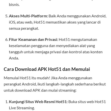
bisnis.
Akses Multi-Platform:
Baik Anda menggunakan Android,
iOS, atau web, Hot51 memastikan akses yang lancar di
semua perangkat.
Fitur Keamanan dan Privasi:
Hot51 mengutamakan
keselamatan pengguna dan menyediakan alat yang
tangguh untuk menjaga privasi dan kontrol atas konten
Anda.
Cara Download APK Hot51 dan Memulai
Memulai Hot51 itu mudah! Jika Anda menggunakan
perangkat Android, ikuti langkah-langkah sederhana berikut
untuk download APK dan mulai streaming:
Kunjungi Situs Web Resmi Hot51:
Buka situs web Hot51
Live Streaming.