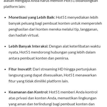
alasan mengapa Anda harus memilih Hot51 dibandingkan
platform lain:
Monetisasi yang Lebih Baik:
Hot51 menyediakan lebih
banyak peluang bagi pembuat konten untuk memperoleh
penghasilan dari konten mereka melalui tip, langganan,
dan hadiah virtual.
Lebih Banyak Interaksi:
Dengan alat keterlibatan waktu
nyata, Hot51 mendorong hubungan yang lebih dalam
antara pembuat konten dan pemirsa.
Fitur Inovatif:
Dari streaming HD hingga pertunjukan
langsung yang dapat disesuaikan, Hot51 menawarkan
fitur yang tidak dimiliki platform lain.
Keamanan dan Kontrol:
Hot51 memberi Anda kontrol
atas privasi dan konten Anda, memastikan lingkungan
yang aman dan terlindungi bagi pembuat konten dan