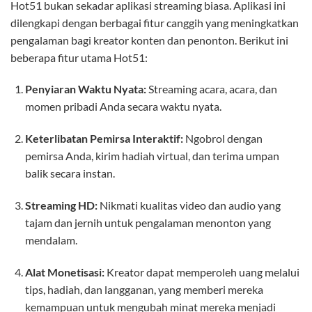
Hot51 bukan sekadar aplikasi streaming biasa. Aplikasi ini
dilengkapi dengan berbagai fitur canggih yang meningkatkan
pengalaman bagi kreator konten dan penonton. Berikut ini
beberapa fitur utama Hot51:
Penyiaran Waktu Nyata:
Streaming acara, acara, dan
momen pribadi Anda secara waktu nyata.
Keterlibatan Pemirsa Interaktif:
Ngobrol dengan
pemirsa Anda, kirim hadiah virtual, dan terima umpan
balik secara instan.
Streaming HD:
Nikmati kualitas video dan audio yang
tajam dan jernih untuk pengalaman menonton yang
mendalam.
Alat Monetisasi:
Kreator dapat memperoleh uang melalui
tips, hadiah, dan langganan, yang memberi mereka
kemampuan untuk mengubah minat mereka menjadi