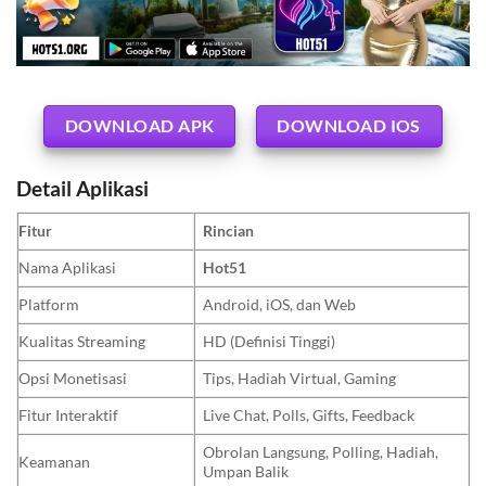
DOWNLOAD APK
DOWNLOAD IOS
Detail Aplikasi
Fitur
Rincian
Nama Aplikasi
Hot51
Platform
Android, iOS, dan Web
Kualitas Streaming
HD (Definisi Tinggi)
Opsi Monetisasi
Tips, Hadiah Virtual, Gaming
Fitur Interaktif
Live Chat, Polls, Gifts, Feedback
Obrolan Langsung, Polling, Hadiah,
Keamanan
Umpan Balik