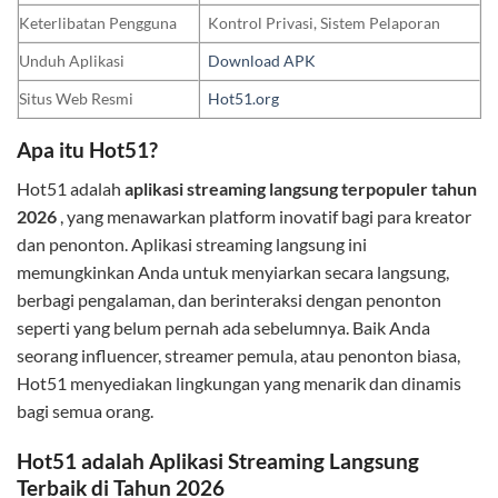
Keterlibatan Pengguna
Kontrol Privasi, Sistem Pelaporan
Unduh Aplikasi
Download APK
Situs Web Resmi
Hot51.org
Apa itu Hot51?
Hot51 adalah
aplikasi streaming langsung terpopuler tahun
2026
, yang menawarkan platform inovatif bagi para kreator
dan penonton. Aplikasi streaming langsung ini
memungkinkan Anda untuk menyiarkan secara langsung,
berbagi pengalaman, dan berinteraksi dengan penonton
seperti yang belum pernah ada sebelumnya. Baik Anda
seorang influencer, streamer pemula, atau penonton biasa,
Hot51 menyediakan lingkungan yang menarik dan dinamis
bagi semua orang.
Hot51 adalah Aplikasi Streaming Langsung
Terbaik di Tahun 2026